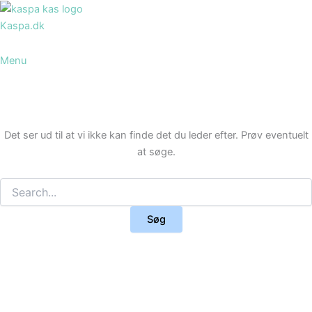
Søg
Gå
efter:
til
Kaspa.dk
indholdet
Menu
Det ser ud til at vi ikke kan finde det du leder efter. Prøv eventuelt
at søge.